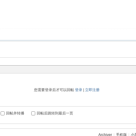
您需要登录后才可以回帖
登录
|
立即注册
回帖并转播
回帖后跳转到最后一页
Archiver
|
手机版
|
小