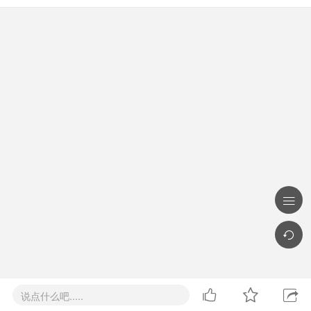





说点什么吧.....