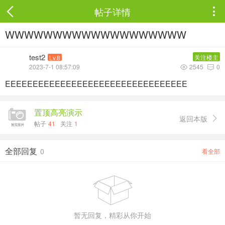
帖子详情

WWWWWWWWWWWWWWWWWWW
test2
关注楼主
Lv.8
2023-7-1 08:57:09
2545
0


EEEEEEEEEEEEEEEEEEEEEEEEEEEEEEEEE
置顶高亮演示
返回本版

帖子
41
关注
1
全部回复
0
看全部

暂无回复，精彩从你开始