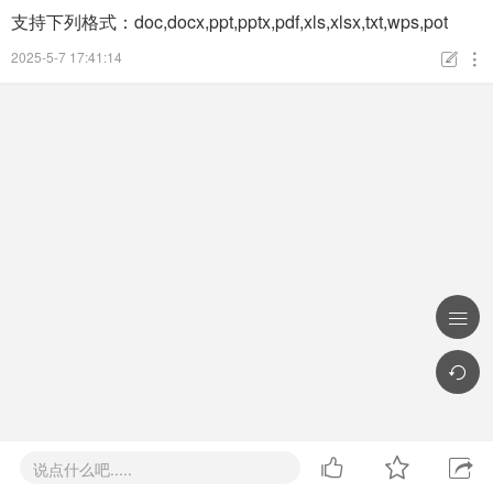
支持下列格式：doc,docx,ppt,pptx,pdf,xls,xlsx,txt,wps,pot
2025-5-7 17:41:14







说点什么吧.....