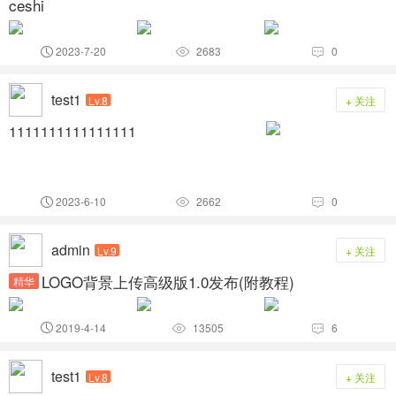
ceshi
2023-7-20
2683
0



test1
Lv.8
+ 关注
1111111111111111
2023-6-10
2662
0



admin
Lv.9
+ 关注
LOGO背景上传高级版1.0发布(附教程)
精华
2019-4-14
13505
6



test1
Lv.8
+ 关注