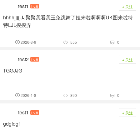
test1
Lv.8
+ 关注
hhhhjjjjjJJ聚聚我看我玉兔跳舞了姐来啦啊啊啊UK图来啦特
特LJL摸摸弄
2026-3-9
555
0



test2
Lv.8
+ 关注
TGGJJG
2026-1-8
890
0



test1
Lv.8
+ 关注
gdgfdgf