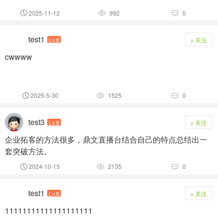
2025-11-12
992
0



test1
Lv.8
+ 关注
cwwww
2025-5-30
1525
0



test3
Lv.8
+ 关注
企业拓客的方法很多，鼎文直播台结合自己的特点总结出一
套突破方法。
2024-10-15
2135
0



test1
Lv.8
+ 关注
11111111111111111111