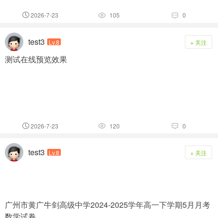
2026-7-23
105
0



test3
Lv.8
+ 关注
测试在线预览效果
2026-7-23
120
0



test3
Lv.8
+ 关注
广州市黄广牛剑高级中学2024-2025学年高一下学期5月月考
数学试卷