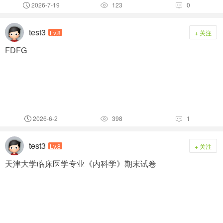
2026-7-19
123
0



test3
Lv.8
+ 关注
FDFG
2026-6-2
398
1



test3
Lv.8
+ 关注
天津大学临床医学专业《内科学》期末试卷