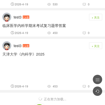
2026-4-19
530
0



test3
Lv.8
+ 关注
临床医学内科学期末考试复习题带答案
2026-4-19
450
0



test3
Lv.8
+ 关注
天津大学《内科学》2025

2026-4-19
453
0




正在努力加载...