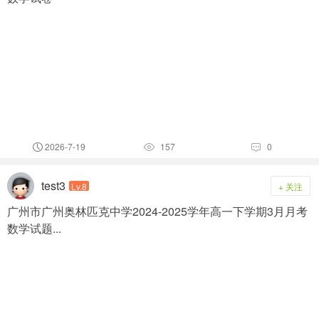
2026-7-19
157
0



test3
Lv.8
+ 关注
广州市广州奥林匹克中学2024-2025学年高一下学期3月月考
数学试题...